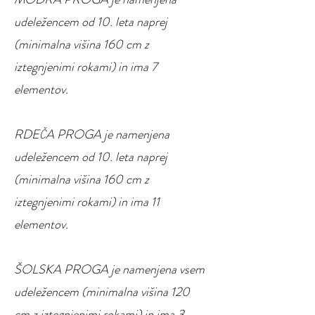
udeležencem od 10. leta naprej
(minimalna višina 160 cm z
iztegnjenimi rokami) in ima 7
elementov.
RDEČA PROGA je namenjena
udeležencem od 10. leta naprej
(minimalna višina 160 cm z
iztegnjenimi rokami) in ima 11
elementov.
ŠOLSKA PROGA je namenjena vsem
udeležencem (minimalna višina 120
cm z iztegnjenimi rokami) in ima 3