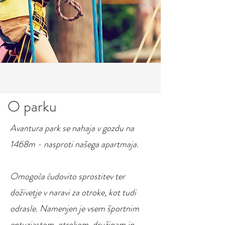
O parku
Avantura park se nahaja v gozdu na
1468m - nasproti našega apartmaja.
Omogoča čudovito sprostitev ter
doživetje v naravi za otroke, kot tudi
odrasle.
Namenjen je vsem športnim
entuziastom, otrokom, družinam in