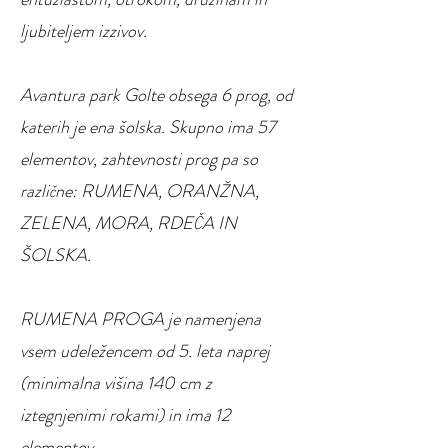
ljubiteljem izzivov.
Avantura park Golte obsega 6 prog, od
katerih je ena šolska. Skupno ima 57
elementov, zahtevnosti prog pa so
različne: RUMENA, ORANŽNA,
ZELENA, MORA, RDEČA IN
ŠOLSKA.
RUMENA PROGA je namenjena
vsem udeležencem od 5. leta naprej
(minimalna višina 140 cm z
iztegnjenimi rokami) in ima 12
elementov.